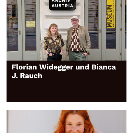
Florian Widegger und Bianca
J. Rauch