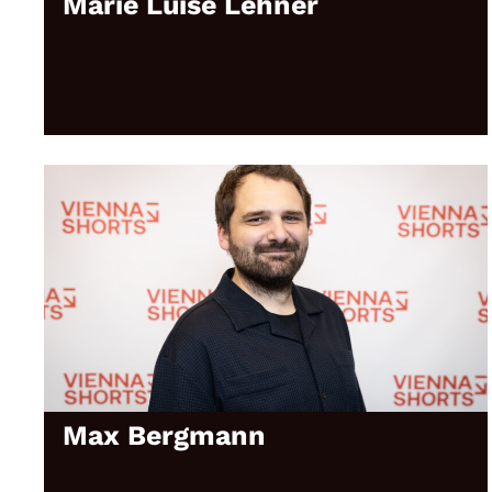
Marie Luise Lehner
Max Bergmann