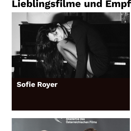
Lieblingsfilme und Emp
Sofie Royer