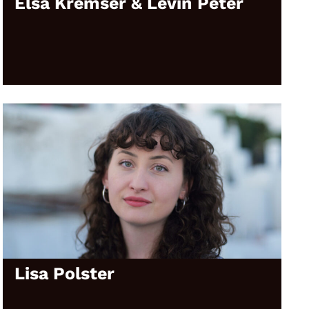
Elsa Kremser & Levin Peter
Lisa Polster