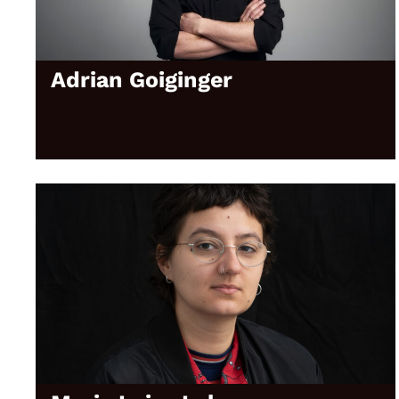
Adrian Goiginger