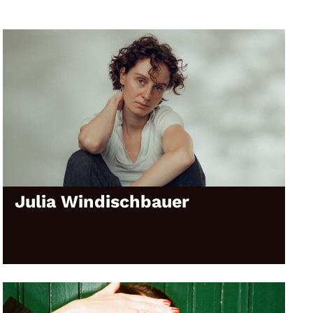
Julia Windischbauer