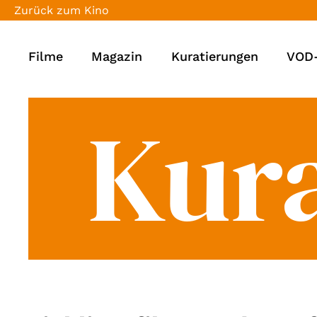
Zurück zum Kino
Filme
Magazin
Kuratierungen
VOD-
Kur