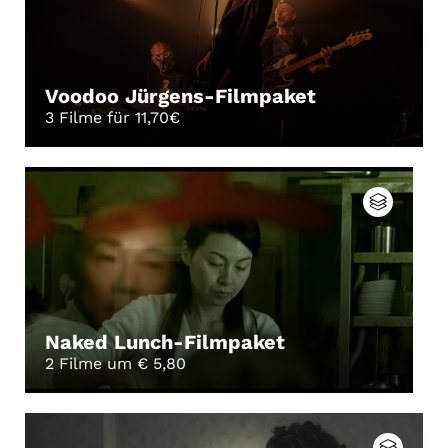
Voodoo Jürgens-Filmpaket
3 Filme für 11,70€
Naked Lunch-Filmpaket
2 Filme um € 5,80