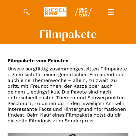
Filmpakete
Filme
Magazin
Filmpakete vom Feinsten
Kuratierungen
Unsere sorgfältig zusammengestellten Filmpakete
VOD-Events
eignen sich für einen gemütlichen Filmabend oder
auch eine Themenwoche – allein, zu zweit, zu
dritt, mit Freund:innen, der Katze oder auch
deinem Lieblingsfikus. Die Pakete sind nach
So geht’s
unterschiedlichsten Themen und Schwerpunkten
geschnürt, zu denen du in den jeweiligen Artikeln
Filmpakete
interessante Facts und Hintergrundinformationen
findest. Beim Kauf eines Filmpakets holst du dir
Gutscheine
die volle Filmdosis zum Sonderpreis.
& Filmpässe