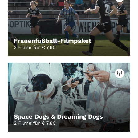
Frauenfußball-Filmpaket
2 Filme für € 7,80
Space Dogs & Dreaming Dogs
2 Filme für € 7,80