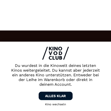
Impressum & Datenschutz
AGB
Kontakt
FAQ
Du wurdest in die Kinowelt deines letzten
Newsletter
Kinos weitergeleitet. Du kannst aber jederzeit
Partner
ein anderes Kino unterstützen. Entweder bei
der Leihe im Warenkorb oder direkt in
deinem Account.
ALLES KLAR
Kino wechseln
Zurück zum Kino