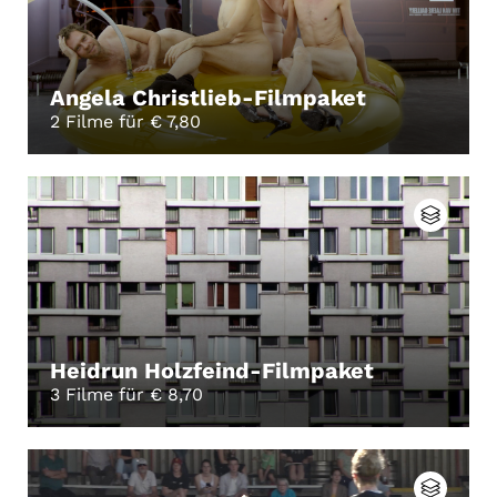
Angela Christlieb-Filmpaket
2 Filme für € 7,80
Heidrun Holzfeind-Filmpaket
3 Filme für € 8,70