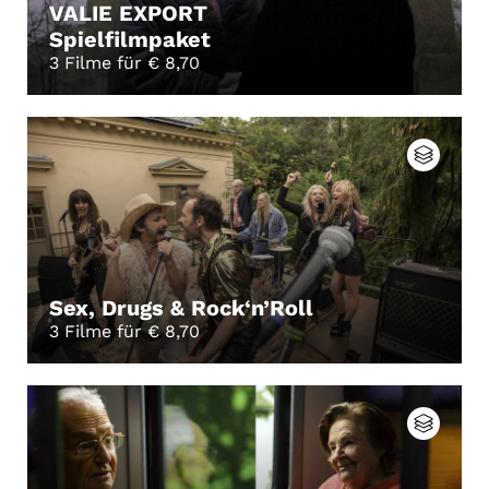
VALIE EXPORT
Spielfilmpaket
3 Filme für € 8,70
Sex, Drugs & Rock‘n’Roll
3 Filme für € 8,70