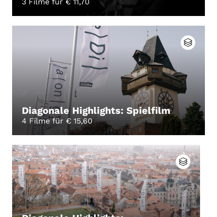
3 Filme für € 11,70
Diagonale Highlights: Spielfilm
4 Filme für € 15,60