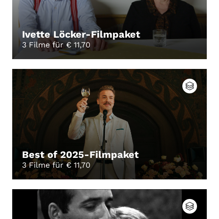
Ivette Löcker-Filmpaket
3 Filme für € 11,70
Best of 2025-Filmpaket
3 Filme für € 11,70