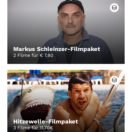
Account
Suche
Markus Schleinzer-Filmpaket
2 Filme für € 7,80
Hitzewelle-Filmpaket
3 Filme für 11,70€