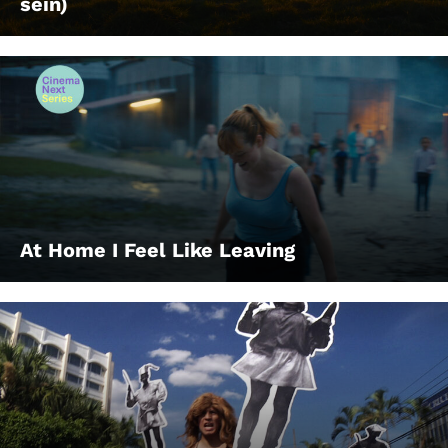
sein)
At Home I Feel Like Leaving