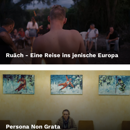
Ruäch - Eine Reise ins jenische Europa
Persona Non Grata