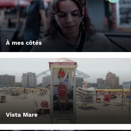
À mes côtés
Vista Mare