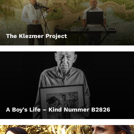
The Klezmer Project
A Boy's Life – Kind Nummer B2826