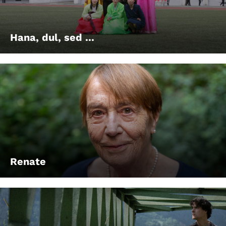
Account
Suche
Hana, dul, sed ...
Renate