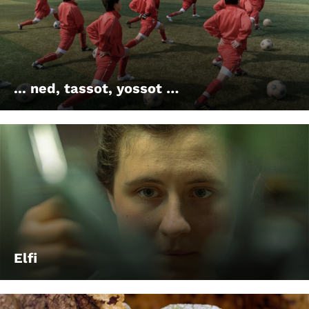
... ned, tassot, yossot …
Elfi