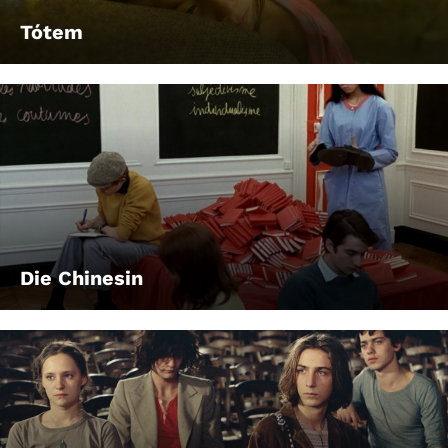
Tótem
Die Chinesin