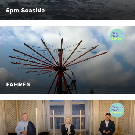
5pm Seaside
FAHREN