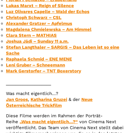
Lukas Marxt – Reign of Silence
Luz Olivares Capelle – Wald der Echos
Christoph Schwarz – CSL
Alexander Gratzer – Apfelmus
Magdalena Chmielewska – Am Himmel
Clara Stern – MATHIAS
Joshua Jádi – Sunday 11 a.m.
Stefan Langthaler – SARGIS – Das Leben ist so eine
Sache
Raphaela Schmid – ENE MENE
Leni Gruber – Schneemann
Mark Gerstorfer – TNT Boxerstory
___________________
Was macht eigentlich…?
Jan Groos
,
Katharina Gruzei
& der
Neue
Österreichische Trickfilm
Diese Filme werden im Rahmen der Porträt-
Reihe
„Was macht eigentlich…?“
von Cinema Next
veröffentlicht. Das Team von Cinema Next stellt dabei