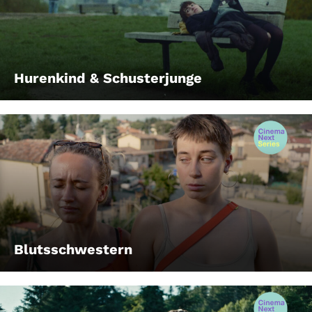
Hurenkind & Schusterjunge
Blutsschwestern