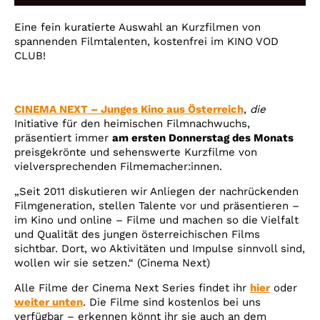
Account
Eine fein kuratierte Auswahl an Kurzfilmen von
Suche
spannenden Filmtalenten, kostenfrei im KINO VOD
CLUB!
CINEMA NEXT – Junges Kino aus Österreich
,
die
Initiative für den heimischen Filmnachwuchs,
präsentiert immer
am ersten Donnerstag des Monats
preisgekrönte und sehenswerte Kurzfilme von
vielversprechenden Filmemacher:innen.
„Seit 2011 diskutieren wir Anliegen der nachrückenden
Filmgeneration, stellen Talente vor und präsentieren –
im Kino und online – Filme und machen so die Vielfalt
und Qualität des jungen österreichischen Films
sichtbar. Dort, wo Aktivitäten und Impulse sinnvoll sind,
wollen wir sie setzen.“ (Cinema Next)
Alle Filme der Cinema Next Series findet ihr
hier
oder
weiter unten
.
Die Filme sind kostenlos bei uns
verfügbar – erkennen könnt ihr sie auch an dem