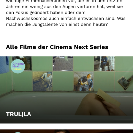
wichtige Filmemacher:innen vor, die es in den letzten
Jahren ein wenig aus den Augen verloren hat, weil sie
den Fokus geändert haben oder dem
Nachwuchskosmos auch einfach entwachsen sind. Was
machen die Jungtalente von einst denn heute?
Alle Filme der Cinema Next Series
TRUL|LA