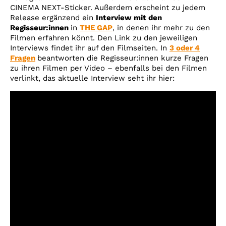
CINEMA NEXT-Sticker. Außerdem erscheint zu jedem
Release ergänzend ein
Interview mit den
Regisseur:innen
in
THE GAP
, in denen ihr mehr zu den
Filmen erfahren könnt. Den Link zu den jeweiligen
Interviews findet ihr auf den Filmseiten. In
3 oder 4
Fragen
beantworten die Regisseur:innen kurze Fragen
zu ihren Filmen per Video – ebenfalls bei den Filmen
verlinkt, das aktuelle Interview seht ihr hier: